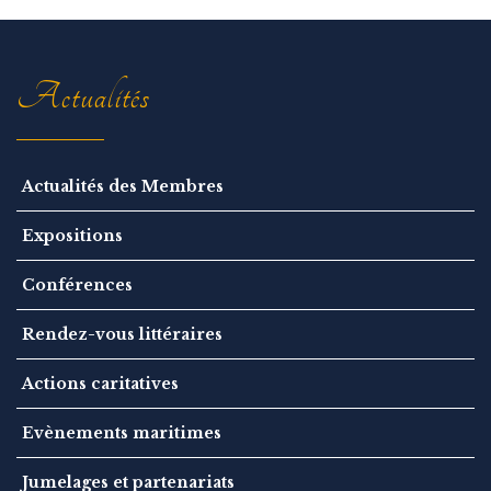
a
t
i
o
n
Actualités
Actualités des Membres
Expositions
Conférences
Rendez-vous littéraires
Actions caritatives
Evènements maritimes
Jumelages et partenariats