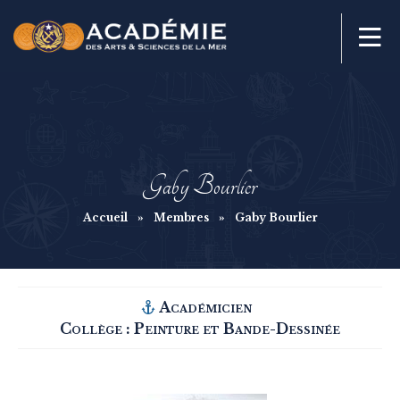
Gaby Bourlier
Accueil
»
Membres
»
Gaby Bourlier
Académicien
Collège :
Peinture et Bande-Dessinée