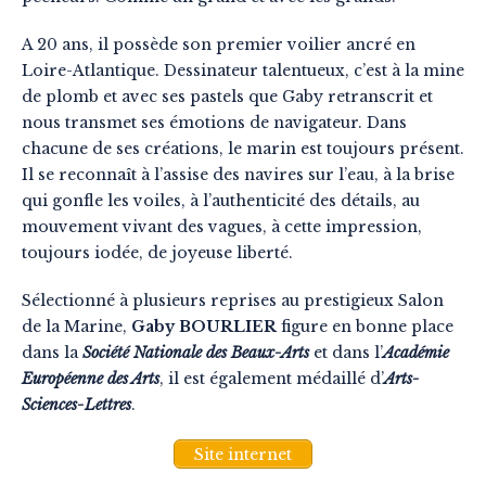
A 20 ans, il possède son premier voilier ancré en
Loire-Atlantique. Dessinateur talentueux, c’est à la mine
de plomb et avec ses pastels que Gaby retranscrit et
nous transmet ses émotions de navigateur. Dans
chacune de ses créations, le marin est toujours présent.
Il se reconnaît à l’assise des navires sur l’eau, à la brise
qui gonfle les voiles, à l’authenticité des détails, au
mouvement vivant des vagues, à cette impression,
toujours iodée, de joyeuse liberté.
Sélectionné à plusieurs reprises au prestigieux Salon
de la Marine,
Gaby BOURLIER
figure en bonne place
dans la
Société Nationale des Beaux-Arts
et dans l’
Académie
Européenne des Arts
, il est également médaillé d’
Arts-
Sciences-Lettres
.
Site internet