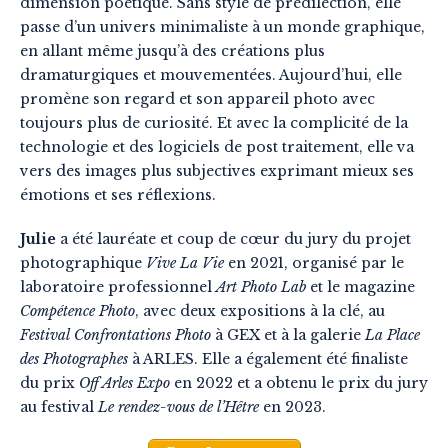
dimension poétique. Sans style de prédilection, elle
passe d’un univers minimaliste à un monde graphique,
en allant même jusqu’à des créations plus
dramaturgiques et mouvementées. Aujourd’hui, elle
promène son regard et son appareil photo avec
toujours plus de curiosité. Et avec la complicité de la
technologie et des logiciels de post traitement, elle va
vers des images plus subjectives exprimant mieux ses
émotions et ses réflexions.
Julie
a été lauréate et coup de cœur du jury du projet
photographique
Vive La Vie
en 2021, organisé par le
laboratoire professionnel
Art Photo Lab
et le magazine
Compétence Photo
, avec deux expositions à la clé, au
Festival Confrontations Photo
à GEX et à la galerie
La Place
des Photographes
à ARLES. Elle a également été finaliste
du prix
Off Arles Expo
en 2022 et a obtenu le prix du jury
au festival
Le rendez-vous de l’Hêtre
en 2023.