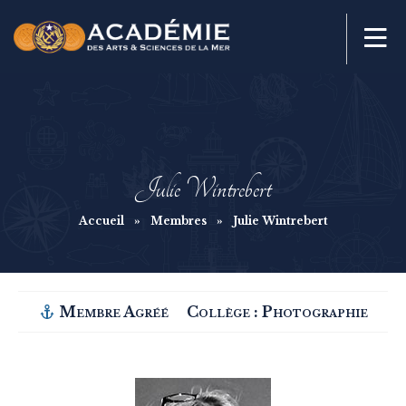
Julie Wintrebert
Accueil
»
Membres
»
Julie Wintrebert
Membre Agréé
Collège :
Photographie