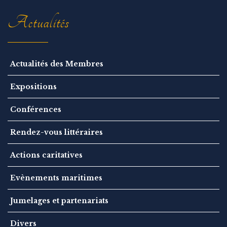
o
n
Actualités
Actualités des Membres
Expositions
Conférences
Rendez-vous littéraires
Actions caritatives
Evènements maritimes
Jumelages et partenariats
Divers