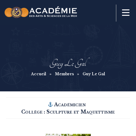
Guy Le Gal
Accueil
»
Membres
»
Guy Le Gal
Académicien
Collège :
Sculpture et Maquettisme