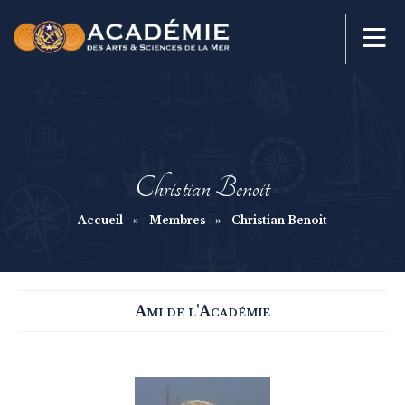
Christian Benoit
Accueil
»
Membres
»
Christian Benoit
Ami de l'Académie