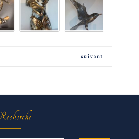
suivant
echerche