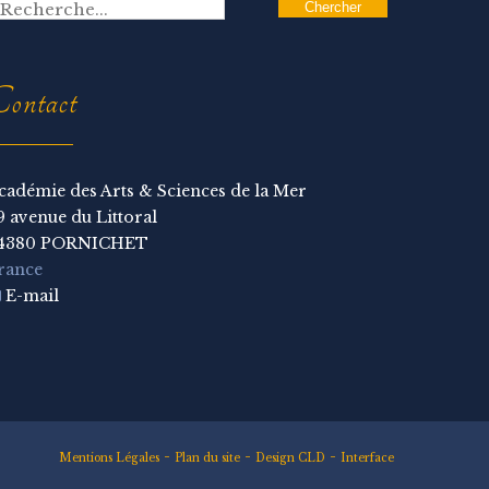
ontact
cadémie des Arts & Sciences de la Mer
9 avenue du Littoral
4380 PORNICHET
rance
E-mail
-
-
-
Mentions Légales
Plan du site
Design CLD
Interface