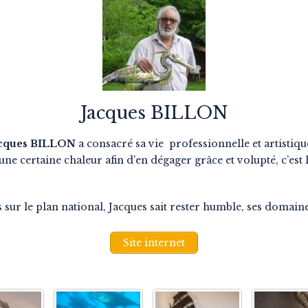
Jacques BILLON
cques BILLON
a consacré sa vie professionnelle et artistiqu
 une certaine chaleur afin d’en dégager grâce et volupté, c’est
r le plan national, Jacques sait rester humble, ses domaine
Site internet