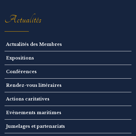
i
o
n
Actualités
Actualités des Membres
Expositions
Conférences
Rendez-vous littéraires
Actions caritatives
Evènements maritimes
Jumelages et partenariats