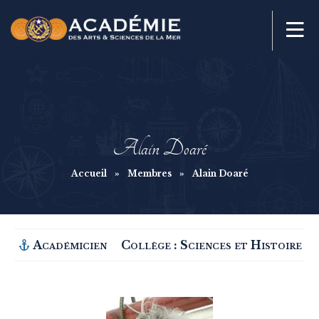
Alain Doaré
Accueil
»
Membres
»
Alain Doaré
Académicien
Collège :
Sciences et Histoire