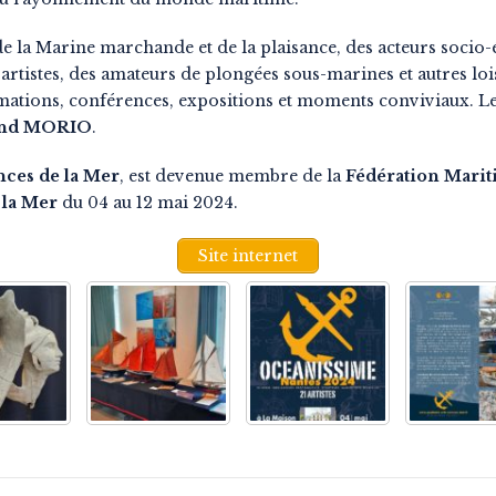
 de la Marine marchande et de la plaisance, des acteurs socio
artistes, des amateurs de plongées sous-marines et autres lois
rmations, conférences, expositions et moments conviviaux. Le
and MORIO
.
nces de la Mer
, est devenue membre de la
Fédération Marit
 la Mer
du 04 au 12 mai 2024.
Site internet