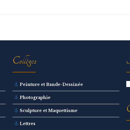
Collèges
R
Peinture et Bande-Dessinée
Photographie
C
Sculpture et Maquettisme
Lettres