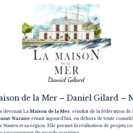
ison de la Mer – Daniel Gilard – 
es devenait La
Maison de la Mer
, résultat de la fédération d
Saint-Nazaire
réunit aujourd’hui, en dehors de toute considér
e Nantes et sa région. Elle permet la réalisation de projets 
ur du rayonnement du monde maritime.