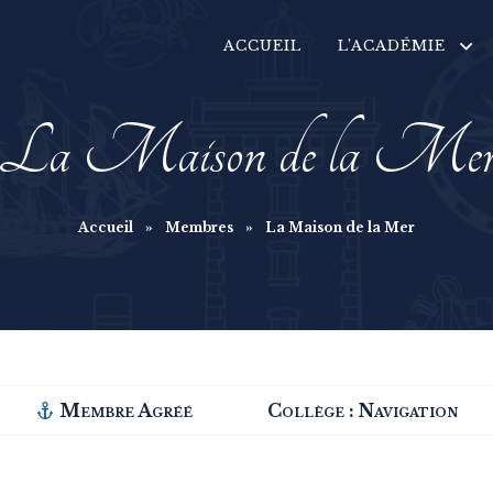
ACCUEIL
L’ACADÉMIE
La Maison de la Me
Accueil
»
Membres
»
La Maison de la Mer
Membre Agréé
Collège :
Navigation