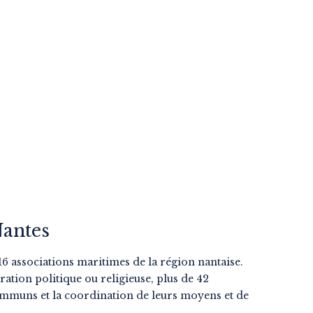
Nantes
e 16 associations maritimes de la région nantaise.
ation politique ou religieuse, plus de 42
communs et la coordination de leurs moyens et de