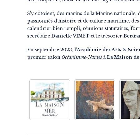
S’y côtoient, des marins de la Marine nationale,
passionnés d’histoire et de culture maritime, des 
calendrier bien rempli, réunions statutaires, fo
secrétaire
Danielle VINET
et le trésorier
Bertr
En septembre 2023, l’
Académie des Arts & Scie
premier salon
Océanissime-Nantes
à
La Maison de