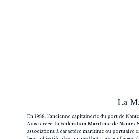
La Ma
En 1988, l’ancienne capitainerie du port de Nant
Ainsi créée, la
Fédération Maritime de Nantes 
associations à caractère maritime ou portuaire d
leurs objectifs, dans un seul but : agir en fave