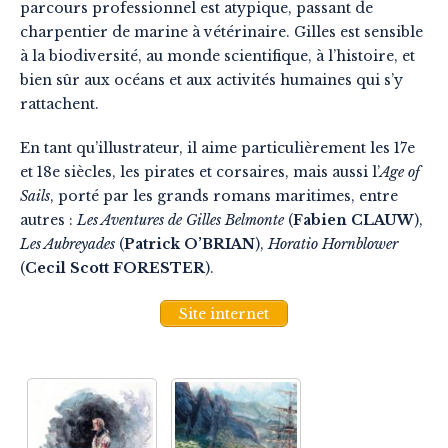
parcours professionnel est atypique, passant de
charpentier de marine à vétérinaire. Gilles est sensible
à la biodiversité, au monde scientifique, à l’histoire, et
bien sûr aux océans et aux activités humaines qui s’y
rattachent.
En tant qu’illustrateur, il aime particulièrement les 17e
et 18e siècles, les pirates et corsaires, mais aussi l’
Age of
Sails
, porté par les grands romans maritimes, entre
autres :
Les Aventures de Gilles Belmonte
(
Fabien CLAUW
),
Les Aubreyades
(
Patrick O’BRIAN
),
Horatio Hornblower
(
Cecil Scott FORESTER
).
Site internet