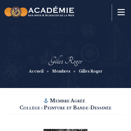
Gilles Roger
Accueil
»
Membres
»
Gilles Roger
Membre Agréé
Collège :
Peinture et Bande-Dessinée