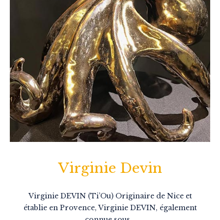
Virginie Devin
Virginie DEVIN (Ti’Ou) Originaire de Nice et
établie en Provence, Virginie DEVIN, également
connue sous…