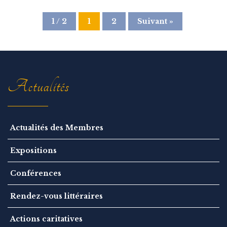
1 / 2
1
2
Suivant »
Actualités
Actualités des Membres
Expositions
Conférences
Rendez-vous littéraires
Actions caritatives