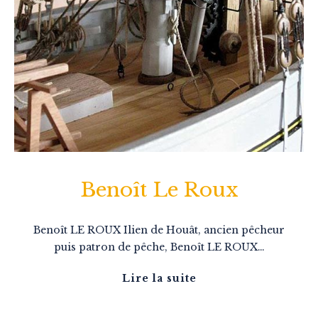
Benoît Le Roux
Benoît LE ROUX Ilien de Houât, ancien pêcheur
puis patron de pêche, Benoît LE ROUX…
Lire la suite