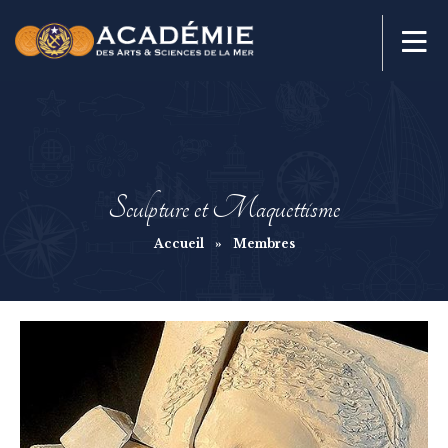
Sculpture et Maquettisme
Accueil
»
Membres