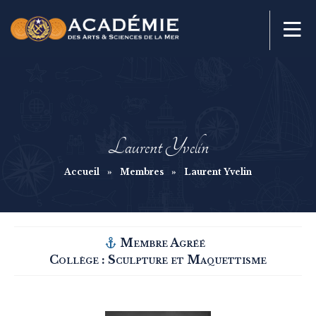
Laurent Yvelin
Accueil
»
Membres
»
Laurent Yvelin
Membre Agréé
Collège :
Sculpture et Maquettisme