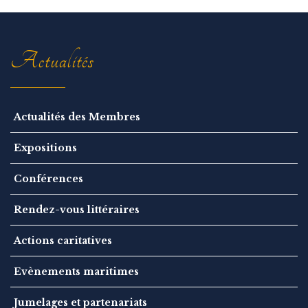
a
t
i
o
n
Actualités
Actualités des Membres
Expositions
Conférences
Rendez-vous littéraires
Actions caritatives
Evènements maritimes
Jumelages et partenariats