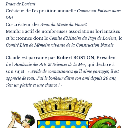
Indes de Lorient
Créateur de l’exposition annuelle
Comme un Poisson dans
l’Art
Co-créateur des
Amis du Musée du Faouët
Membre actif de nombreuses associations lorientaises
et bretonnes dont le
Comité d’Histoire du Pays de Lorient
, le
Comité Lieu de Mémoire vivante de la Construction Navale
Claude est parrainé par
Robert BOSTON
, Président
de l’
Académie des Arts & Sciences de la Mer
, qui déclare à
son sujet :
« Avide de connaissances qu’il aime partager, il est
apprécié de tous. J’ai le bonheur d’être son ami depuis 20 ans,
c’est un plaisir et une chance ! »