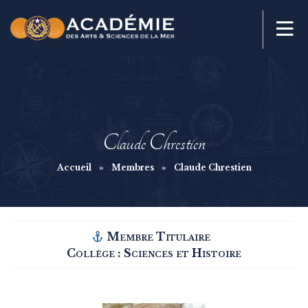
Claude Chrestien
Accueil
»
Membres
»
Claude Chrestien
Membre Titulaire
Collège :
Sciences et Histoire