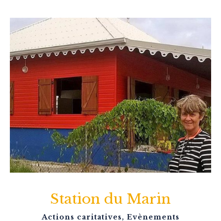
Station du Marin
Actions caritatives
,
Evènements