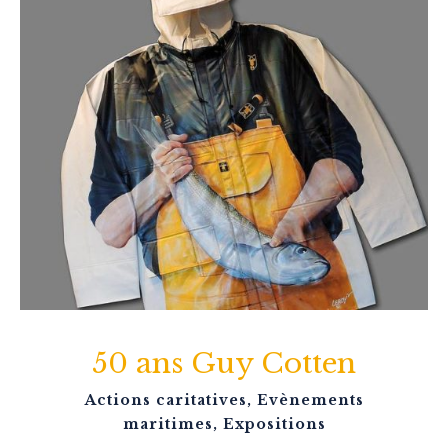
50 ans Guy Cotten
Actions caritatives
,
Evènements
maritimes
,
Expositions