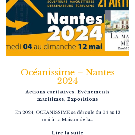
Océanissime – Nantes
2024
Actions caritatives
,
Evènements
maritimes
,
Expositions
En 2024, OCÉANISSIME se déroule du 04 au 12
mai à La Maison de la…
Lire la suite