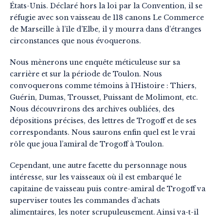
États-Unis. Déclaré hors la loi par la Convention, il se
réfugie avec son vaisseau de 118 canons Le Commerce
de Marseille à l’île d’Elbe, il y mourra dans d’étranges
circonstances que nous évoquerons.
Nous mènerons une enquête méticuleuse sur sa
carrière et sur la période de Toulon. Nous
convoquerons comme témoins à l’Histoire : Thiers,
Guérin, Dumas, Trousset, Puissant de Molimont, etc.
Nous découvrirons des archives oubliées, des
dépositions précises, des lettres de Trogoff et de ses
correspondants. Nous saurons enfin quel est le vrai
rôle que joua l’amiral de Trogoff à Toulon.
Cependant, une autre facette du personnage nous
intéresse, sur les vaisseaux où il est embarqué le
capitaine de vaisseau puis contre-amiral de Trogoff va
superviser toutes les commandes d’achats
alimentaires, les noter scrupuleusement. Ainsi va-t-il