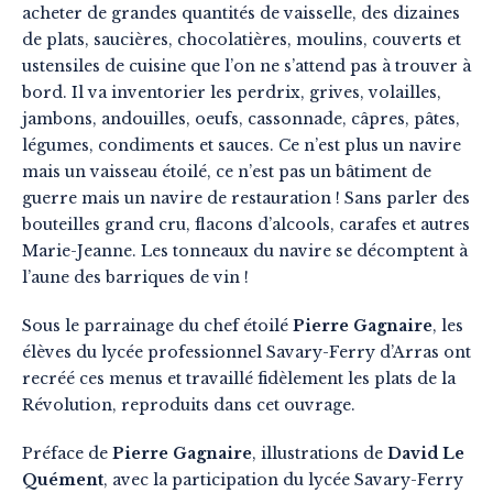
acheter de grandes quantités de vaisselle, des dizaines
de plats, saucières, chocolatières, moulins, couverts et
ustensiles de cuisine que l’on ne s’attend pas à trouver à
bord. Il va inventorier les perdrix, grives, volailles,
jambons, andouilles, oeufs, cassonnade, câpres, pâtes,
légumes, condiments et sauces. Ce n’est plus un navire
mais un vaisseau étoilé, ce n’est pas un bâtiment de
guerre mais un navire de restauration ! Sans parler des
bouteilles grand cru, flacons d’alcools, carafes et autres
Marie-Jeanne. Les tonneaux du navire se décomptent à
l’aune des barriques de vin !
Sous le parrainage du chef étoilé
Pierre Gagnaire
, les
élèves du lycée professionnel Savary-Ferry d’Arras ont
recréé ces menus et travaillé fidèlement les plats de la
Révolution, reproduits dans cet ouvrage.
Préface de
Pierre Gagnaire
, illustrations de
David Le
Quément
, avec la participation du lycée Savary-Ferry