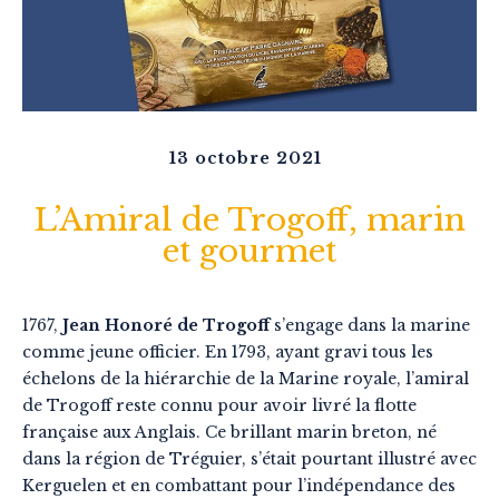
13 octobre 2021
L’Amiral de Trogoff, marin
et gourmet
1767,
Jean Honoré de Trogoff
s’engage dans la marine
comme jeune officier. En 1793, ayant gravi tous les
échelons de la hiérarchie de la Marine royale, l’amiral
de Trogoff reste connu pour avoir livré la flotte
française aux Anglais. Ce brillant marin breton, né
dans la région de Tréguier, s’était pourtant illustré avec
Kerguelen et en combattant pour l’indépendance des