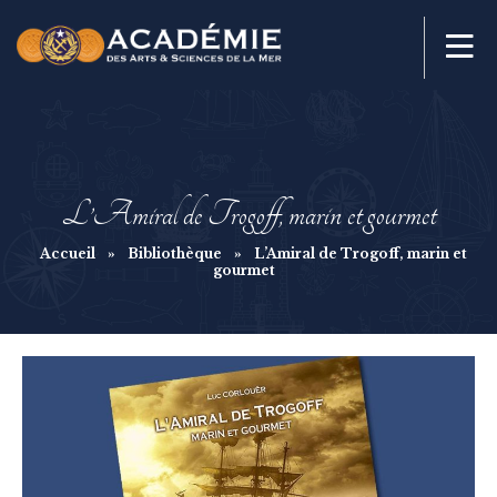
L’Amiral de Trogoff, marin et gourmet
Accueil
»
Bibliothèque
»
L’Amiral de Trogoff, marin et
gourmet