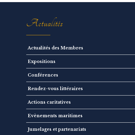
o
n
Actualités
Actualités des Membres
Expositions
Conférences
Rendez-vous littéraires
Actions caritatives
Evènements maritimes
Jumelages et partenariats