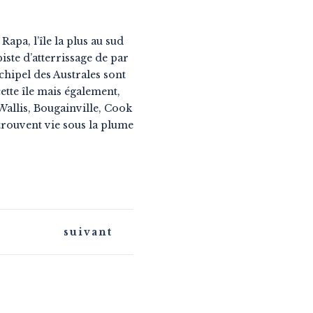
apa, l’île la plus au sud
iste d’atterrissage de par
rchipel des Australes sont
ette île mais également,
Wallis, Bougainville, Cook
trouvent vie sous la plume
suivant