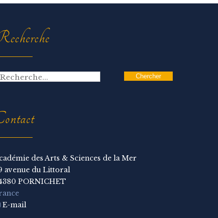
echerche
ontact
cadémie des Arts & Sciences de la Mer
9 avenue du Littoral
4380 PORNICHET
rance
E-mail