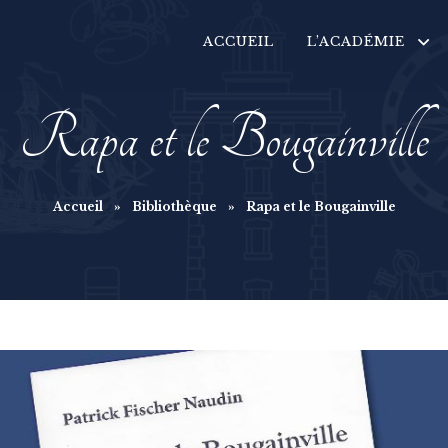
ACCUEIL
L’ACADÉMIE
Rapa et le Bougainville
Accueil
»
Bibliothèque
»
Rapa et le Bougainville