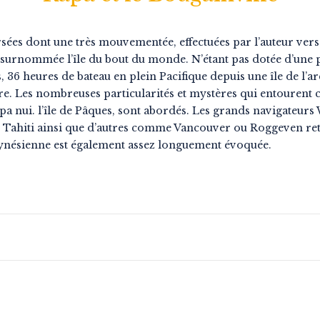
rsées dont une très mouvementée, effectuées par l’auteur vers R
, surnommée l’île du bout du monde. N’étant pas dotée d’une p
s, 36 heures de bateau en plein Pacifique depuis une île de l’a
re. Les nombreuses particularités et mystères qui entourent c
a nui. l’île de Pâques, sont abordés. Les grands navigateurs 
 de Tahiti ainsi que d’autres comme Vancouver ou Roggeven re
olynésienne est également assez longuement évoquée.