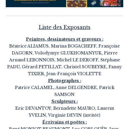
Liste des Exposants
Peintres, dessinateurs et graveurs :
Béatrice ALIAMUS, Marina BOGACHEFF, Françoise
DAGORN, Volodymyr GLUKHOMANYUK, Pierre
Arnaud LEBONNOIS, Michel LE DEROFF, Stéphane
PADU, Gérard PETILLAT, Christel SOUBEYRE, Fanny
TIXIER, Jean-François VIOLETTE
Photographes :
Patrice CALAMEL, Anne DELGENDRE, Patrick
SAMSON
Sculpteurs :
Eric DEVANTOY, Bernadette MAURO, Laurent
YVELIN, Virginie DEVIN (invitée)
Écrivains et poètes :
René MONIOT BEAUMONT, Luc CORLOUËR, Jean-