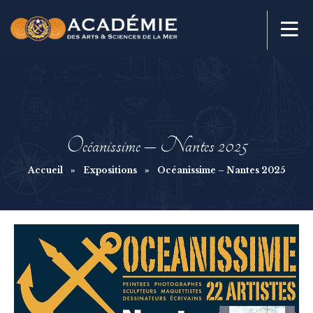
Océanissime – Nantes 2025
Accueil
»
Expositions
»
Océanissime – Nantes 2025