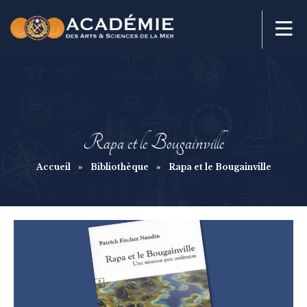
Rapa et le Bougainville
Accueil
»
Bibliothèque
»
Rapa et le Bougainville